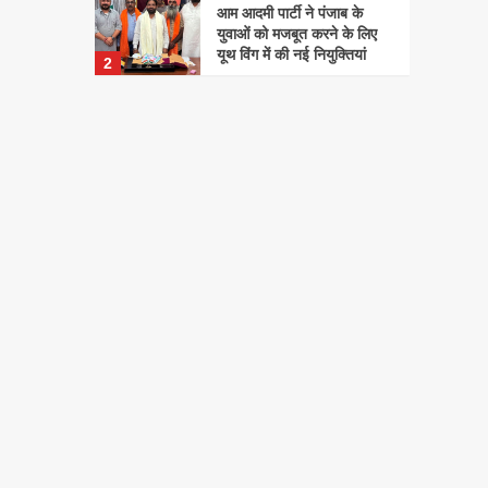
आम आदमी पार्टी ने पंजाब के
युवाओं को मजबूत करने के लिए
यूथ विंग में की नई नियुक्तियां
2
ELECTRICIT
े पंजाब के युवाओं को मजबूत
ਪਾਵ
िंग में की नई नियुक्तियां
ਲਈ ਪ
admin