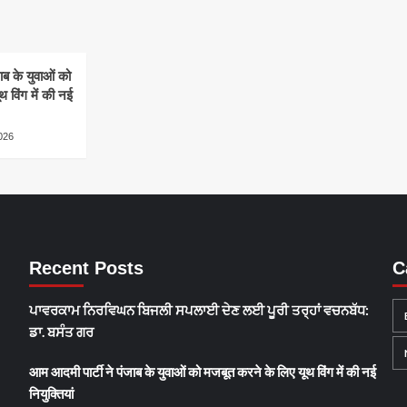
ाब के युवाओं को
 विंग में की नई
026
Recent Posts
C
ਪਾਵਰਕਾਮ ਨਿਰਵਿਘਨ ਬਿਜਲੀ ਸਪਲਾਈ ਦੇਣ ਲਈ ਪੂਰੀ ਤਰ੍ਹਾਂ ਵਚਨਬੱਧ:
ਡਾ. ਬਸੰਤ ਗਰ
आम आदमी पार्टी ने पंजाब के युवाओं को मजबूत करने के लिए यूथ विंग में की नई
नियुक्तियां