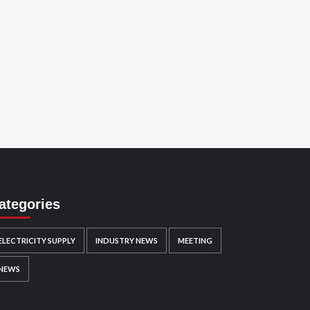
ategories
ELECTRICITY SUPPLY
INDUSTRY NEWS
MEETING
NEWS