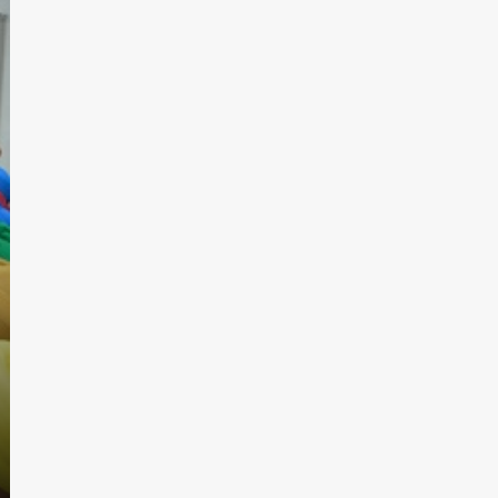
NEWS
आम आदमी पार्टी ने पंजाब के युवा
विंग में की नई नियुक्तियां
admin
July 28, 2026