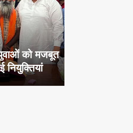
युवाओं को मजबूत
 नियुक्तियां