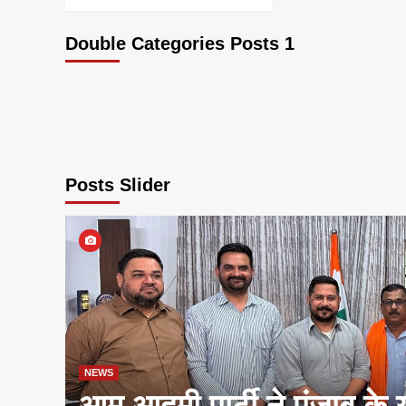
Double Categories Posts 1
Posts Slider
NEWS
आम आदमी पार्टी ने पंजाब के 