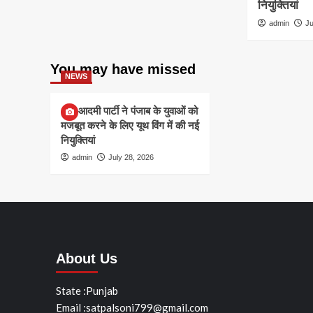
नियुक्तियां
admin
Ju
You may have missed
NEWS
आम आदमी पार्टी ने पंजाब के युवाओं को
मजबूत करने के लिए यूथ विंग में की नई
नियुक्तियां
admin
July 28, 2026
About Us
State :Punjab
Email :satpalsoni799@gmail.com