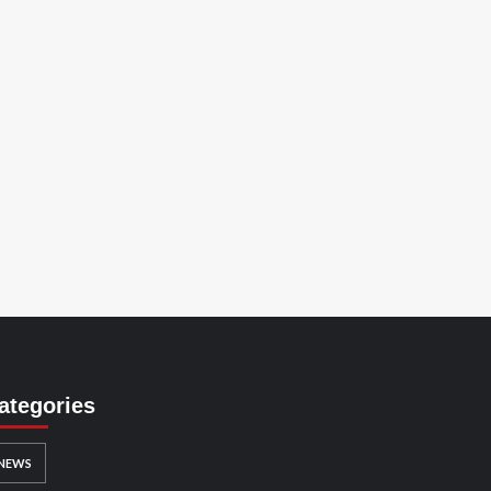
ategories
NEWS