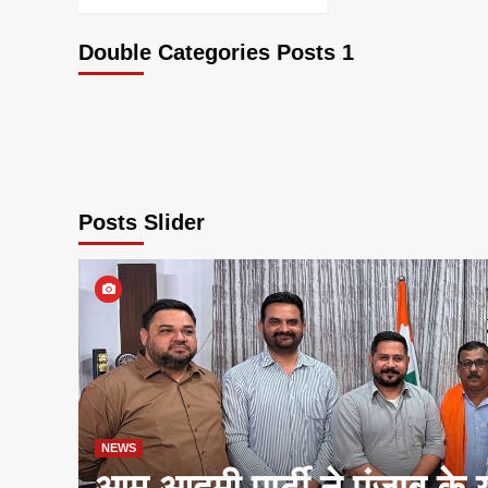
Double Categories Posts 1
Posts Slider
NEWS
आम आदमी पार्टी ने पंजाब के 