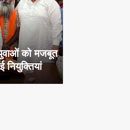
युवाओं को मजबूत
 नियुक्तियां