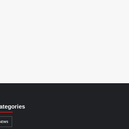
ategories
NEWS