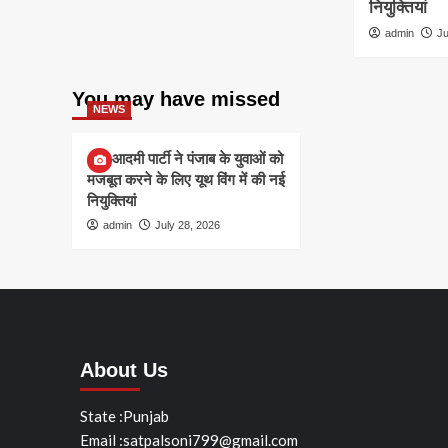
नियुक्तियां
admin
Ju
You may have missed
NEWS
आम आदमी पार्टी ने पंजाब के युवाओं को
मजबूत करने के लिए यूथ विंग में की नई
नियुक्तियां
admin
July 28, 2026
About Us
State :Punjab
Email :satpalsoni799@gmail.com