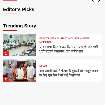
Editor’s Picks
Trending Story
ELECTRICITY SUPPLY
INDUSTRY NEWS
MEETING
ਪਾਵਰਕਾਮ ਨਿਰਵਿਘਨ ਬਿਜਲੀ ਸਪਲਾਈ ਦੇਣ ਲਈ
ਪੂਰੀ ਤਰ੍ਹਾਂ ਵਚਨਬੱਧ: ਡਾ. ਬਸੰਤ ਗਰ
1
NEWS
आम आदमी पार्टी ने पंजाब के युवाओं को मजबूत करने
के लिए यूथ विंग में की नई नियुक्तियां
2