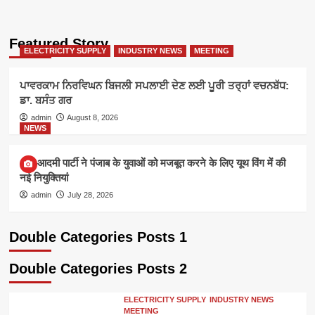
Featured Story
ELECTRICITY SUPPLY
INDUSTRY NEWS
MEETING
ਪਾਵਰਕਾਮ ਨਿਰਵਿਘਨ ਬਿਜਲੀ ਸਪਲਾਈ ਦੇਣ ਲਈ ਪੂਰੀ ਤਰ੍ਹਾਂ ਵਚਨਬੱਧ:
ਡਾ. ਬਸੰਤ ਗਰ
admin
August 8, 2026
NEWS
आम आदमी पार्टी ने पंजाब के युवाओं को मजबूत करने के लिए यूथ विंग में की
नई नियुक्तियां
admin
July 28, 2026
Double Categories Posts 1
Double Categories Posts 2
ELECTRICITY SUPPLY
INDUSTRY NEWS
MEETING