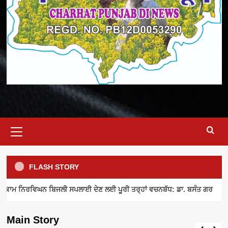
Primary
Menu
FLASH STORY
ELECTRICITY SUPPLY
INDUSTRY NEWS
MEETING
ਾਮ ਨਿਰਵਿਘਨ ਬਿਜਲੀ ਸਪਲਾਈ ਦੇਣ ਲਈ ਪੂਰੀ ਤਰ੍ਹਾਂ ਵਚਨਬੱਧ: ਡਾ. ਬਸੰਤ ਗਰ
ਪਾਵਰਕਾਮ ਨਿਰਵਿਘਨ ਬਿਜਲੀ ਸਪਲਾਈ ਦੇਣ ਲਈ
ਪੂਰੀ ਤਰ੍ਹਾਂ ਵਚਨਬੱਧ: ਡਾ. ਬਸੰਤ ਗਰ
Main Story
admin
August 8, 2026