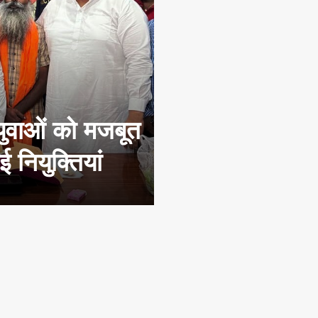
युवाओं को मजबूत
 नियुक्तियां