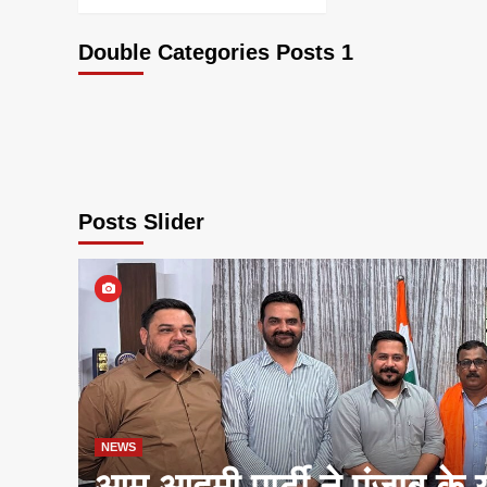
Double Categories Posts 1
Posts Slider
NEWS
आम आदमी पार्टी ने पंजाब के 