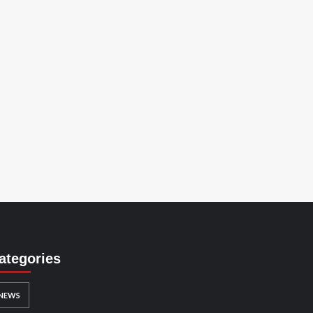
ategories
NEWS