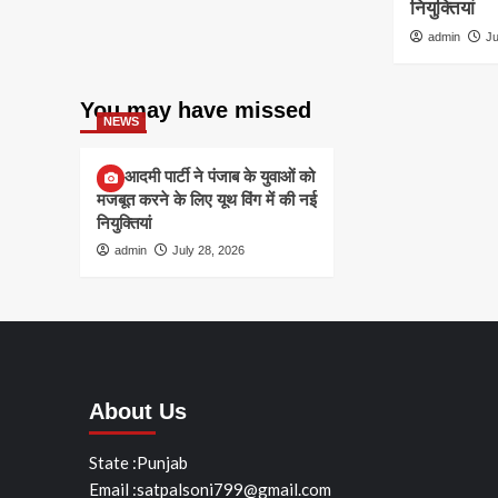
नियुक्तियां
admin
Ju
You may have missed
NEWS
आम आदमी पार्टी ने पंजाब के युवाओं को
मजबूत करने के लिए यूथ विंग में की नई
नियुक्तियां
admin
July 28, 2026
About Us
State :Punjab
Email :satpalsoni799@gmail.com