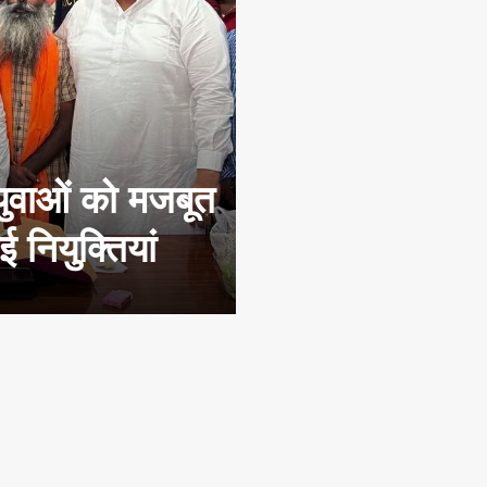
युवाओं को मजबूत
 नियुक्तियां