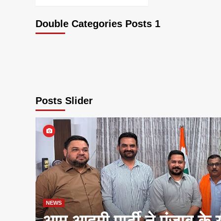
Double Categories Posts 1
Posts Slider
NEWS
आम आदमी पार्टी ने पंजाब के 