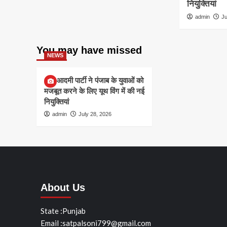
नियुक्तियां
admin
Ju
You may have missed
NEWS
आम आदमी पार्टी ने पंजाब के युवाओं को
मजबूत करने के लिए यूथ विंग में की नई
नियुक्तियां
admin
July 28, 2026
About Us
State :Punjab
Email :satpalsoni799@gmail.com