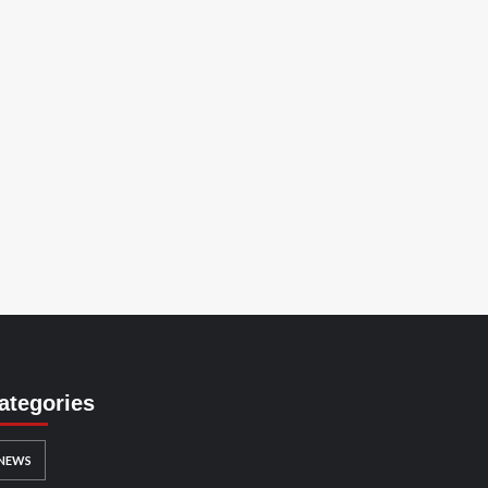
ategories
NEWS