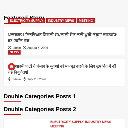
Featured Story
ELECTRICITY SUPPLY
INDUSTRY NEWS
MEETING
ਪਾਵਰਕਾਮ ਨਿਰਵਿਘਨ ਬਿਜਲੀ ਸਪਲਾਈ ਦੇਣ ਲਈ ਪੂਰੀ ਤਰ੍ਹਾਂ ਵਚਨਬੱਧ:
ਡਾ. ਬਸੰਤ ਗਰ
admin
August 8, 2026
NEWS
आम आदमी पार्टी ने पंजाब के युवाओं को मजबूत करने के लिए यूथ विंग में की
नई नियुक्तियां
admin
July 28, 2026
Double Categories Posts 1
Double Categories Posts 2
ELECTRICITY SUPPLY
INDUSTRY NEWS
MEETING