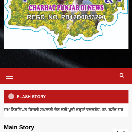
Primary
Menu
FLASH STORY
ELECTRICITY SUPPLY
INDUSTRY NEWS
MEETING
ਾਮ ਨਿਰਵਿਘਨ ਬਿਜਲੀ ਸਪਲਾਈ ਦੇਣ ਲਈ ਪੂਰੀ ਤਰ੍ਹਾਂ ਵਚਨਬੱਧ: ਡਾ. ਬਸੰਤ ਗਰ
ਪਾਵਰਕਾਮ ਨਿਰਵਿਘਨ ਬਿਜਲੀ ਸਪਲਾਈ ਦੇਣ ਲਈ
ਪੂਰੀ ਤਰ੍ਹਾਂ ਵਚਨਬੱਧ: ਡਾ. ਬਸੰਤ ਗਰ
Main Story
admin
August 8, 2026