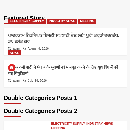
Featured Story
ELECTRICITY SUPPLY
INDUSTRY NEWS
MEETING
ਪਾਵਰਕਾਮ ਨਿਰਵਿਘਨ ਬਿਜਲੀ ਸਪਲਾਈ ਦੇਣ ਲਈ ਪੂਰੀ ਤਰ੍ਹਾਂ ਵਚਨਬੱਧ:
ਡਾ. ਬਸੰਤ ਗਰ
admin
August 8, 2026
NEWS
आम आदमी पार्टी ने पंजाब के युवाओं को मजबूत करने के लिए यूथ विंग में की
नई नियुक्तियां
admin
July 28, 2026
Double Categories Posts 1
Double Categories Posts 2
ELECTRICITY SUPPLY
INDUSTRY NEWS
MEETING