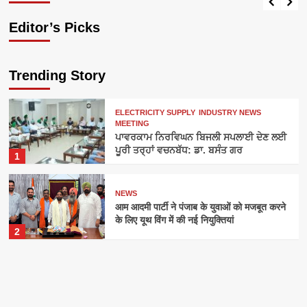
Editor’s Picks
Trending Story
ELECTRICITY SUPPLY
INDUSTRY NEWS
MEETING
ਪਾਵਰਕਾਮ ਨਿਰਵਿਘਨ ਬਿਜਲੀ ਸਪਲਾਈ ਦੇਣ ਲਈ
ਪੂਰੀ ਤਰ੍ਹਾਂ ਵਚਨਬੱਧ: ਡਾ. ਬਸੰਤ ਗਰ
1
NEWS
आम आदमी पार्टी ने पंजाब के युवाओं को मजबूत करने
के लिए यूथ विंग में की नई नियुक्तियां
2