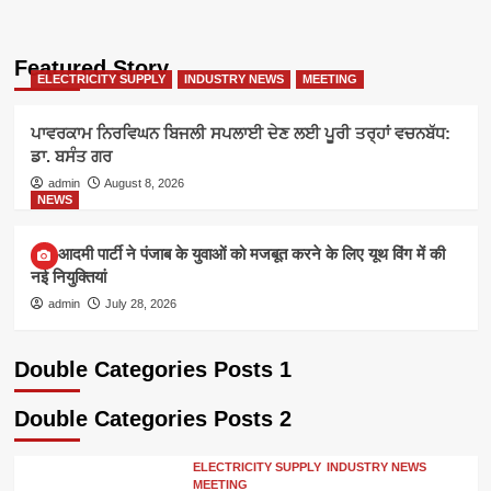
Featured Story
ELECTRICITY SUPPLY
INDUSTRY NEWS
MEETING
ਪਾਵਰਕਾਮ ਨਿਰਵਿਘਨ ਬਿਜਲੀ ਸਪਲਾਈ ਦੇਣ ਲਈ ਪੂਰੀ ਤਰ੍ਹਾਂ ਵਚਨਬੱਧ:
ਡਾ. ਬਸੰਤ ਗਰ
admin
August 8, 2026
NEWS
आम आदमी पार्टी ने पंजाब के युवाओं को मजबूत करने के लिए यूथ विंग में की
नई नियुक्तियां
admin
July 28, 2026
Double Categories Posts 1
Double Categories Posts 2
ELECTRICITY SUPPLY
INDUSTRY NEWS
MEETING