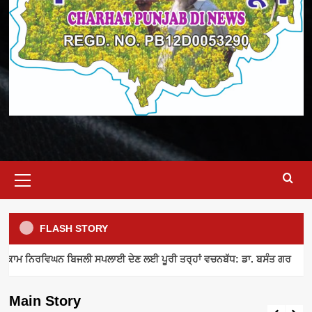
Primary
Menu
FLASH STORY
ELECTRICITY SUPPLY
INDUSTRY NEWS
MEETING
ਾਮ ਨਿਰਵਿਘਨ ਬਿਜਲੀ ਸਪਲਾਈ ਦੇਣ ਲਈ ਪੂਰੀ ਤਰ੍ਹਾਂ ਵਚਨਬੱਧ: ਡਾ. ਬਸੰਤ ਗਰ
ਪਾਵਰਕਾਮ ਨਿਰਵਿਘਨ ਬਿਜਲੀ ਸਪਲਾਈ ਦੇਣ ਲਈ
ਪੂਰੀ ਤਰ੍ਹਾਂ ਵਚਨਬੱਧ: ਡਾ. ਬਸੰਤ ਗਰ
Main Story
admin
August 8, 2026