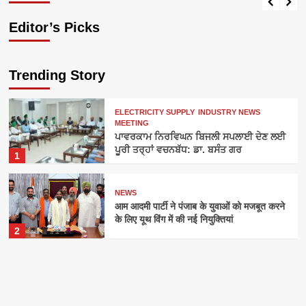
Editor’s Picks
Trending Story
ELECTRICITY SUPPLY
INDUSTRY NEWS
MEETING
ਪਾਵਰਕਾਮ ਨਿਰਵਿਘਨ ਬਿਜਲੀ ਸਪਲਾਈ ਦੇਣ ਲਈ
ਪੂਰੀ ਤਰ੍ਹਾਂ ਵਚਨਬੱਧ: ਡਾ. ਬਸੰਤ ਗਰ
1
NEWS
आम आदमी पार्टी ने पंजाब के युवाओं को मजबूत करने
के लिए यूथ विंग में की नई नियुक्तियां
2