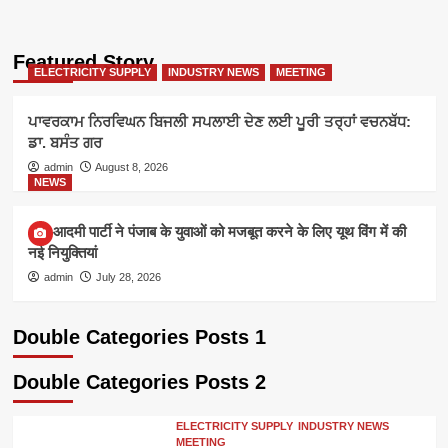
Featured Story
ELECTRICITY SUPPLY
INDUSTRY NEWS
MEETING
ਪਾਵਰਕਾਮ ਨਿਰਵਿਘਨ ਬਿਜਲੀ ਸਪਲਾਈ ਦੇਣ ਲਈ ਪੂਰੀ ਤਰ੍ਹਾਂ ਵਚਨਬੱਧ:
ਡਾ. ਬਸੰਤ ਗਰ
admin
August 8, 2026
NEWS
आम आदमी पार्टी ने पंजाब के युवाओं को मजबूत करने के लिए यूथ विंग में की
नई नियुक्तियां
admin
July 28, 2026
Double Categories Posts 1
Double Categories Posts 2
ELECTRICITY SUPPLY
INDUSTRY NEWS
MEETING