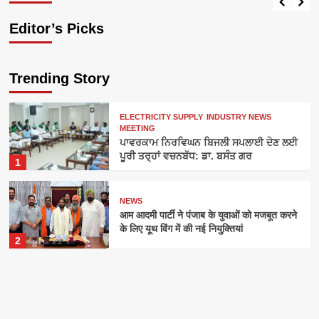
Editor’s Picks
Trending Story
ELECTRICITY SUPPLY
INDUSTRY NEWS
MEETING
ਪਾਵਰਕਾਮ ਨਿਰਵਿਘਨ ਬਿਜਲੀ ਸਪਲਾਈ ਦੇਣ ਲਈ
ਪੂਰੀ ਤਰ੍ਹਾਂ ਵਚਨਬੱਧ: ਡਾ. ਬਸੰਤ ਗਰ
1
NEWS
आम आदमी पार्टी ने पंजाब के युवाओं को मजबूत करने
के लिए यूथ विंग में की नई नियुक्तियां
2