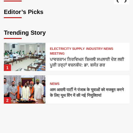
Editor’s Picks
Trending Story
ELECTRICITY SUPPLY
INDUSTRY NEWS
MEETING
ਪਾਵਰਕਾਮ ਨਿਰਵਿਘਨ ਬਿਜਲੀ ਸਪਲਾਈ ਦੇਣ ਲਈ
ਪੂਰੀ ਤਰ੍ਹਾਂ ਵਚਨਬੱਧ: ਡਾ. ਬਸੰਤ ਗਰ
1
NEWS
आम आदमी पार्टी ने पंजाब के युवाओं को मजबूत करने
के लिए यूथ विंग में की नई नियुक्तियां
2