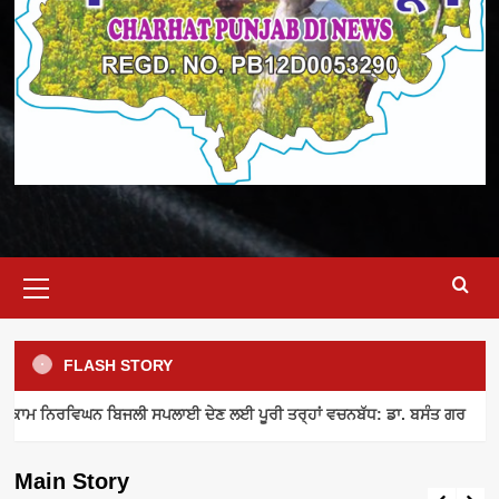
Primary
Menu
FLASH STORY
ELECTRICITY SUPPLY
INDUSTRY NEWS
MEETING
ਾਮ ਨਿਰਵਿਘਨ ਬਿਜਲੀ ਸਪਲਾਈ ਦੇਣ ਲਈ ਪੂਰੀ ਤਰ੍ਹਾਂ ਵਚਨਬੱਧ: ਡਾ. ਬਸੰਤ ਗਰ
ਪਾਵਰਕਾਮ ਨਿਰਵਿਘਨ ਬਿਜਲੀ ਸਪਲਾਈ ਦੇਣ ਲਈ
ਪੂਰੀ ਤਰ੍ਹਾਂ ਵਚਨਬੱਧ: ਡਾ. ਬਸੰਤ ਗਰ
Main Story
admin
August 8, 2026