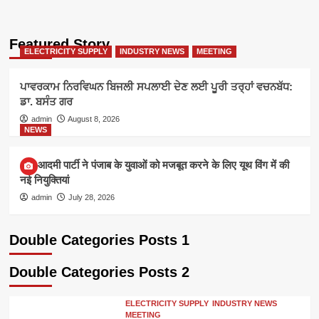
Featured Story
ELECTRICITY SUPPLY
INDUSTRY NEWS
MEETING
ਪਾਵਰਕਾਮ ਨਿਰਵਿਘਨ ਬਿਜਲੀ ਸਪਲਾਈ ਦੇਣ ਲਈ ਪੂਰੀ ਤਰ੍ਹਾਂ ਵਚਨਬੱਧ:
ਡਾ. ਬਸੰਤ ਗਰ
admin
August 8, 2026
NEWS
आम आदमी पार्टी ने पंजाब के युवाओं को मजबूत करने के लिए यूथ विंग में की
नई नियुक्तियां
admin
July 28, 2026
Double Categories Posts 1
Double Categories Posts 2
ELECTRICITY SUPPLY
INDUSTRY NEWS
MEETING