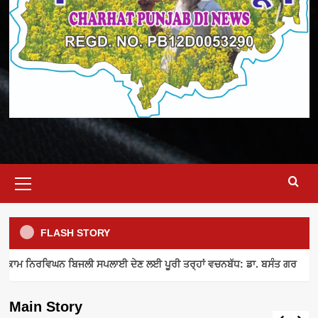
Primary
Menu
FLASH STORY
ELECTRICITY SUPPLY
INDUSTRY NEWS
MEETING
ਾਮ ਨਿਰਵਿਘਨ ਬਿਜਲੀ ਸਪਲਾਈ ਦੇਣ ਲਈ ਪੂਰੀ ਤਰ੍ਹਾਂ ਵਚਨਬੱਧ: ਡਾ. ਬਸੰਤ ਗਰ
ਪਾਵਰਕਾਮ ਨਿਰਵਿਘਨ ਬਿਜਲੀ ਸਪਲਾਈ ਦੇਣ ਲਈ
ਪੂਰੀ ਤਰ੍ਹਾਂ ਵਚਨਬੱਧ: ਡਾ. ਬਸੰਤ ਗਰ
Main Story
admin
August 8, 2026