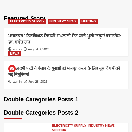
Featured Story
ELECTRICITY SUPPLY
INDUSTRY NEWS
MEETING
ਪਾਵਰਕਾਮ ਨਿਰਵਿਘਨ ਬਿਜਲੀ ਸਪਲਾਈ ਦੇਣ ਲਈ ਪੂਰੀ ਤਰ੍ਹਾਂ ਵਚਨਬੱਧ:
ਡਾ. ਬਸੰਤ ਗਰ
admin
August 8, 2026
NEWS
आम आदमी पार्टी ने पंजाब के युवाओं को मजबूत करने के लिए यूथ विंग में की
नई नियुक्तियां
admin
July 28, 2026
Double Categories Posts 1
Double Categories Posts 2
ELECTRICITY SUPPLY
INDUSTRY NEWS
MEETING