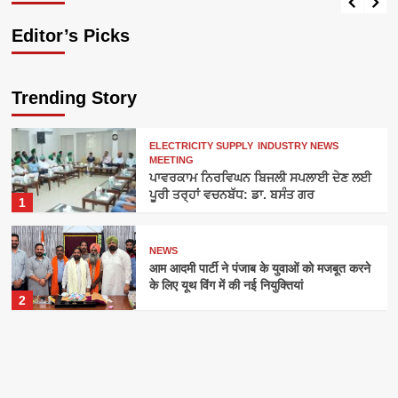
Editor’s Picks
Trending Story
ELECTRICITY SUPPLY
INDUSTRY NEWS
MEETING
ਪਾਵਰਕਾਮ ਨਿਰਵਿਘਨ ਬਿਜਲੀ ਸਪਲਾਈ ਦੇਣ ਲਈ
ਪੂਰੀ ਤਰ੍ਹਾਂ ਵਚਨਬੱਧ: ਡਾ. ਬਸੰਤ ਗਰ
1
NEWS
आम आदमी पार्टी ने पंजाब के युवाओं को मजबूत करने
के लिए यूथ विंग में की नई नियुक्तियां
2