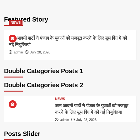
Featured Story
NEWS
आम आदमी पार्टी ने पंजाब के युवाओं को मजबूत करने के लिए यूथ विंग में की
नई नियुक्तियां
admin
July 28, 2026
Double Categories Posts 1
Double Categories Posts 2
NEWS
आम आदमी पार्टी ने पंजाब के युवाओं को मजबूत
करने के लिए यूथ विंग में की नई नियुक्तियां
admin
July 28, 2026
Posts Slider