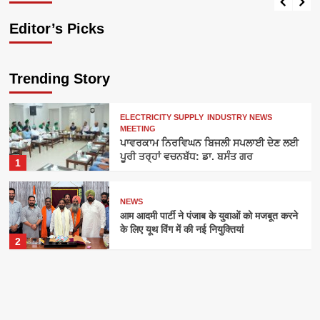
Editor’s Picks
Trending Story
ELECTRICITY SUPPLY
INDUSTRY NEWS
MEETING
ਪਾਵਰਕਾਮ ਨਿਰਵਿਘਨ ਬਿਜਲੀ ਸਪਲਾਈ ਦੇਣ ਲਈ
ਪੂਰੀ ਤਰ੍ਹਾਂ ਵਚਨਬੱਧ: ਡਾ. ਬਸੰਤ ਗਰ
1
NEWS
आम आदमी पार्टी ने पंजाब के युवाओं को मजबूत करने
के लिए यूथ विंग में की नई नियुक्तियां
2