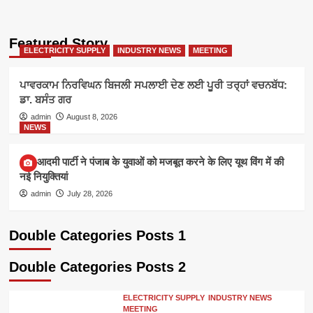
Featured Story
ELECTRICITY SUPPLY
INDUSTRY NEWS
MEETING
ਪਾਵਰਕਾਮ ਨਿਰਵਿਘਨ ਬਿਜਲੀ ਸਪਲਾਈ ਦੇਣ ਲਈ ਪੂਰੀ ਤਰ੍ਹਾਂ ਵਚਨਬੱਧ:
ਡਾ. ਬਸੰਤ ਗਰ
admin
August 8, 2026
NEWS
आम आदमी पार्टी ने पंजाब के युवाओं को मजबूत करने के लिए यूथ विंग में की
नई नियुक्तियां
admin
July 28, 2026
Double Categories Posts 1
Double Categories Posts 2
ELECTRICITY SUPPLY
INDUSTRY NEWS
MEETING