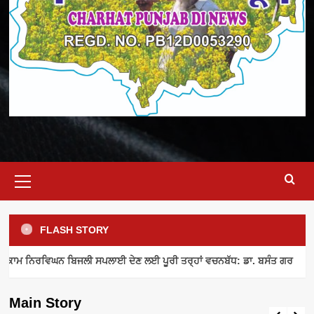
Primary
Menu
FLASH STORY
ELECTRICITY SUPPLY
INDUSTRY NEWS
MEETING
ਾਮ ਨਿਰਵਿਘਨ ਬਿਜਲੀ ਸਪਲਾਈ ਦੇਣ ਲਈ ਪੂਰੀ ਤਰ੍ਹਾਂ ਵਚਨਬੱਧ: ਡਾ. ਬਸੰਤ ਗਰ
ਪਾਵਰਕਾਮ ਨਿਰਵਿਘਨ ਬਿਜਲੀ ਸਪਲਾਈ ਦੇਣ ਲਈ
ਪੂਰੀ ਤਰ੍ਹਾਂ ਵਚਨਬੱਧ: ਡਾ. ਬਸੰਤ ਗਰ
Main Story
admin
August 8, 2026