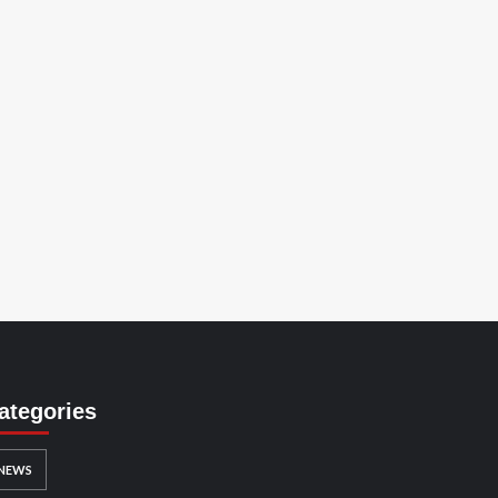
ategories
NEWS