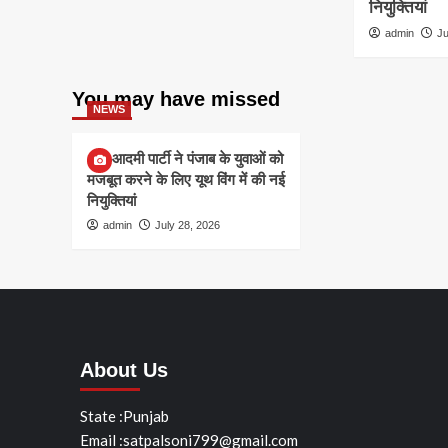
नियुक्तियां
admin
Ju
You may have missed
NEWS
आम आदमी पार्टी ने पंजाब के युवाओं को
मजबूत करने के लिए यूथ विंग में की नई
नियुक्तियां
admin
July 28, 2026
About Us
State :Punjab
Email :satpalsoni799@gmail.com