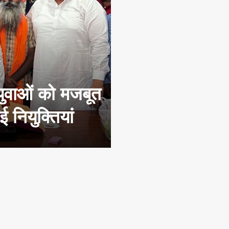
युवाओं को मजबूत
 नियुक्तियां