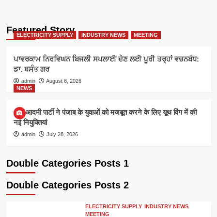
Featured Story
ELECTRICITY SUPPLY
INDUSTRY NEWS
MEETING
ਪਾਵਰਕਾਮ ਨਿਰਵਿਘਨ ਬਿਜਲੀ ਸਪਲਾਈ ਦੇਣ ਲਈ ਪੂਰੀ ਤਰ੍ਹਾਂ ਵਚਨਬੱਧ:
ਡਾ. ਬਸੰਤ ਗਰ
admin
August 8, 2026
NEWS
आम आदमी पार्टी ने पंजाब के युवाओं को मजबूत करने के लिए यूथ विंग में की
नई नियुक्तियां
admin
July 28, 2026
Double Categories Posts 1
Double Categories Posts 2
ELECTRICITY SUPPLY
INDUSTRY NEWS
MEETING