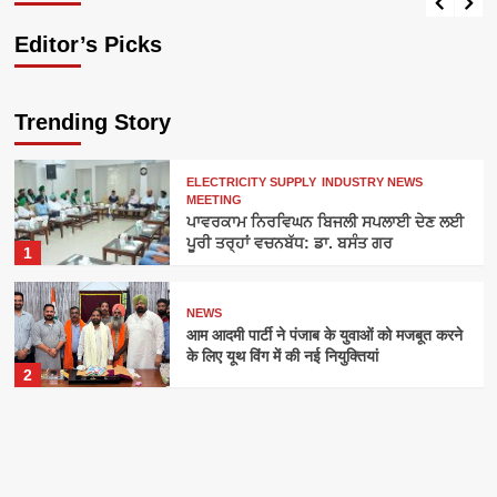
Editor’s Picks
Trending Story
ELECTRICITY SUPPLY
INDUSTRY NEWS
MEETING
ਪਾਵਰਕਾਮ ਨਿਰਵਿਘਨ ਬਿਜਲੀ ਸਪਲਾਈ ਦੇਣ ਲਈ
ਪੂਰੀ ਤਰ੍ਹਾਂ ਵਚਨਬੱਧ: ਡਾ. ਬਸੰਤ ਗਰ
1
NEWS
आम आदमी पार्टी ने पंजाब के युवाओं को मजबूत करने
के लिए यूथ विंग में की नई नियुक्तियां
2