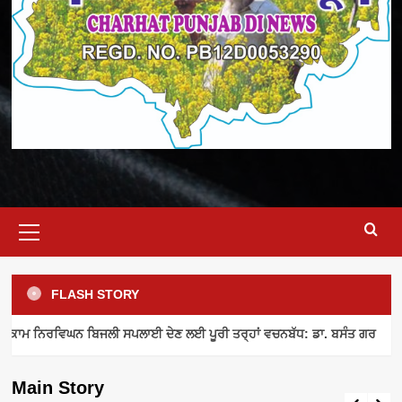
Primary
Menu
FLASH STORY
ELECTRICITY SUPPLY
INDUSTRY NEWS
MEETING
ਾਮ ਨਿਰਵਿਘਨ ਬਿਜਲੀ ਸਪਲਾਈ ਦੇਣ ਲਈ ਪੂਰੀ ਤਰ੍ਹਾਂ ਵਚਨਬੱਧ: ਡਾ. ਬਸੰਤ ਗਰ
ਪਾਵਰਕਾਮ ਨਿਰਵਿਘਨ ਬਿਜਲੀ ਸਪਲਾਈ ਦੇਣ ਲਈ
ਪੂਰੀ ਤਰ੍ਹਾਂ ਵਚਨਬੱਧ: ਡਾ. ਬਸੰਤ ਗਰ
Main Story
admin
August 8, 2026