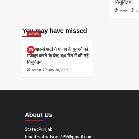
नियुक्तियां
admin
Ju
You may have missed
NEWS
आम आदमी पार्टी ने पंजाब के युवाओं को
मजबूत करने के लिए यूथ विंग में की नई
नियुक्तियां
admin
July 28, 2026
About Us
State :Punjab
Email :satpalsoni799@gmail.com