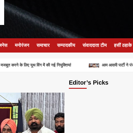
जनेस
मनोरंजन
समाचार
सम्पादकीय
संवाददाता टीम
हसीं ठहाके
ूत करने के लिए यूथ विंग में की नई नियुक्तियां
आम आदमी पार्टी ने पंजाब 
Editor’s Picks