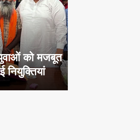
युवाओं को मजबूत
 नियुक्तियां