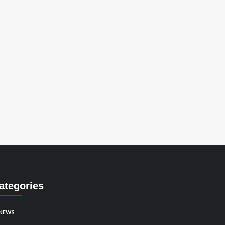
ategories
NEWS