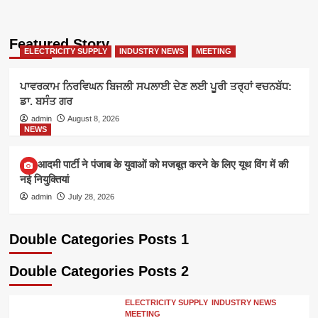
Featured Story
ELECTRICITY SUPPLY
INDUSTRY NEWS
MEETING
ਪਾਵਰਕਾਮ ਨਿਰਵਿਘਨ ਬਿਜਲੀ ਸਪਲਾਈ ਦੇਣ ਲਈ ਪੂਰੀ ਤਰ੍ਹਾਂ ਵਚਨਬੱਧ:
ਡਾ. ਬਸੰਤ ਗਰ
admin
August 8, 2026
NEWS
आम आदमी पार्टी ने पंजाब के युवाओं को मजबूत करने के लिए यूथ विंग में की
नई नियुक्तियां
admin
July 28, 2026
Double Categories Posts 1
Double Categories Posts 2
ELECTRICITY SUPPLY
INDUSTRY NEWS
MEETING