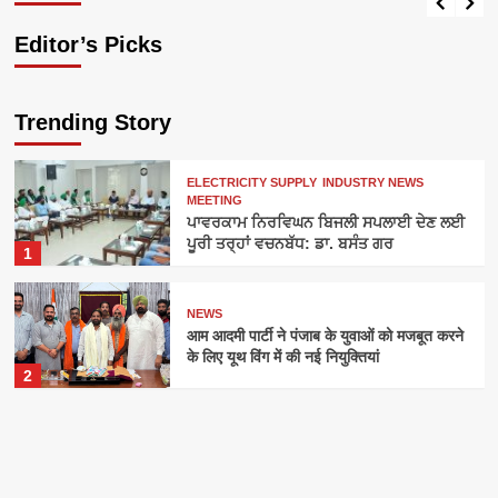
Editor’s Picks
Trending Story
ELECTRICITY SUPPLY
INDUSTRY NEWS
MEETING
ਪਾਵਰਕਾਮ ਨਿਰਵਿਘਨ ਬਿਜਲੀ ਸਪਲਾਈ ਦੇਣ ਲਈ
ਪੂਰੀ ਤਰ੍ਹਾਂ ਵਚਨਬੱਧ: ਡਾ. ਬਸੰਤ ਗਰ
1
NEWS
आम आदमी पार्टी ने पंजाब के युवाओं को मजबूत करने
के लिए यूथ विंग में की नई नियुक्तियां
2