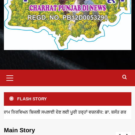
Primary
Menu
FLASH STORY
ELECTRICITY SUPPLY
INDUSTRY NEWS
MEETING
ਾਮ ਨਿਰਵਿਘਨ ਬਿਜਲੀ ਸਪਲਾਈ ਦੇਣ ਲਈ ਪੂਰੀ ਤਰ੍ਹਾਂ ਵਚਨਬੱਧ: ਡਾ. ਬਸੰਤ ਗਰ
ਪਾਵਰਕਾਮ ਨਿਰਵਿਘਨ ਬਿਜਲੀ ਸਪਲਾਈ ਦੇਣ ਲਈ
ਪੂਰੀ ਤਰ੍ਹਾਂ ਵਚਨਬੱਧ: ਡਾ. ਬਸੰਤ ਗਰ
Main Story
admin
August 8, 2026