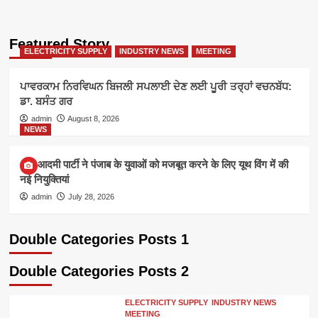
Featured Story
ELECTRICITY SUPPLY
INDUSTRY NEWS
MEETING
ਪਾਵਰਕਾਮ ਨਿਰਵਿਘਨ ਬਿਜਲੀ ਸਪਲਾਈ ਦੇਣ ਲਈ ਪੂਰੀ ਤਰ੍ਹਾਂ ਵਚਨਬੱਧ:
ਡਾ. ਬਸੰਤ ਗਰ
admin
August 8, 2026
NEWS
आम आदमी पार्टी ने पंजाब के युवाओं को मजबूत करने के लिए यूथ विंग में की
नई नियुक्तियां
admin
July 28, 2026
Double Categories Posts 1
Double Categories Posts 2
ELECTRICITY SUPPLY
INDUSTRY NEWS
MEETING