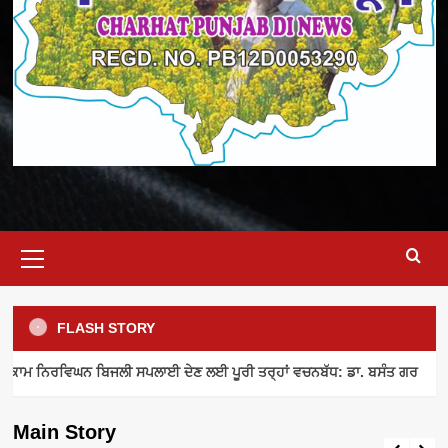
Primary
Menu
FLASH STORY
ELECTRICITY SUPPLY
INDUSTRY NEWS
MEETING
ਾਮ ਨਿਰਵਿਘਨ ਬਿਜਲੀ ਸਪਲਾਈ ਦੇਣ ਲਈ ਪੂਰੀ ਤਰ੍ਹਾਂ ਵਚਨਬੱਧ: ਡਾ. ਬਸੰਤ ਗਰ
ਪਾਵਰਕਾਮ ਨਿਰਵਿਘਨ ਬਿਜਲੀ ਸਪਲਾਈ ਦੇਣ ਲਈ
ਪੂਰੀ ਤਰ੍ਹਾਂ ਵਚਨਬੱਧ: ਡਾ. ਬਸੰਤ ਗਰ
Main Story
admin
August 8, 2026