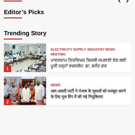
Editor’s Picks
Trending Story
ELECTRICITY SUPPLY
INDUSTRY NEWS
MEETING
ਪਾਵਰਕਾਮ ਨਿਰਵਿਘਨ ਬਿਜਲੀ ਸਪਲਾਈ ਦੇਣ ਲਈ
ਪੂਰੀ ਤਰ੍ਹਾਂ ਵਚਨਬੱਧ: ਡਾ. ਬਸੰਤ ਗਰ
1
NEWS
आम आदमी पार्टी ने पंजाब के युवाओं को मजबूत करने
के लिए यूथ विंग में की नई नियुक्तियां
2