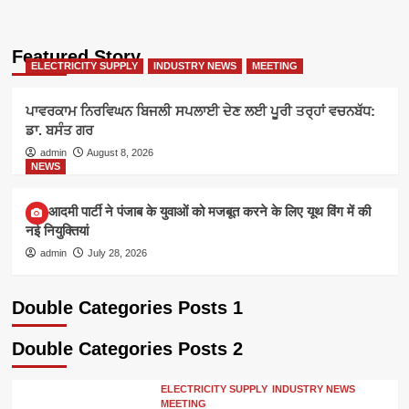
Featured Story
ELECTRICITY SUPPLY
INDUSTRY NEWS
MEETING
ਪਾਵਰਕਾਮ ਨਿਰਵਿਘਨ ਬਿਜਲੀ ਸਪਲਾਈ ਦੇਣ ਲਈ ਪੂਰੀ ਤਰ੍ਹਾਂ ਵਚਨਬੱਧ:
ਡਾ. ਬਸੰਤ ਗਰ
admin
August 8, 2026
NEWS
आम आदमी पार्टी ने पंजाब के युवाओं को मजबूत करने के लिए यूथ विंग में की
नई नियुक्तियां
admin
July 28, 2026
Double Categories Posts 1
Double Categories Posts 2
ELECTRICITY SUPPLY
INDUSTRY NEWS
MEETING