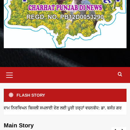
Primary
Menu
FLASH STORY
ELECTRICITY SUPPLY
INDUSTRY NEWS
MEETING
ਾਮ ਨਿਰਵਿਘਨ ਬਿਜਲੀ ਸਪਲਾਈ ਦੇਣ ਲਈ ਪੂਰੀ ਤਰ੍ਹਾਂ ਵਚਨਬੱਧ: ਡਾ. ਬਸੰਤ ਗਰ
ਪਾਵਰਕਾਮ ਨਿਰਵਿਘਨ ਬਿਜਲੀ ਸਪਲਾਈ ਦੇਣ ਲਈ
ਪੂਰੀ ਤਰ੍ਹਾਂ ਵਚਨਬੱਧ: ਡਾ. ਬਸੰਤ ਗਰ
Main Story
admin
August 8, 2026