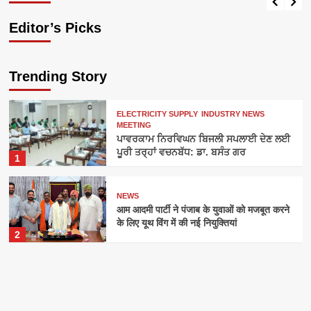
Editor’s Picks
Trending Story
ELECTRICITY SUPPLY
INDUSTRY NEWS
MEETING
ਪਾਵਰਕਾਮ ਨਿਰਵਿਘਨ ਬਿਜਲੀ ਸਪਲਾਈ ਦੇਣ ਲਈ
ਪੂਰੀ ਤਰ੍ਹਾਂ ਵਚਨਬੱਧ: ਡਾ. ਬਸੰਤ ਗਰ
1
NEWS
आम आदमी पार्टी ने पंजाब के युवाओं को मजबूत करने
के लिए यूथ विंग में की नई नियुक्तियां
2