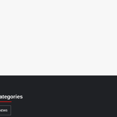
ategories
NEWS