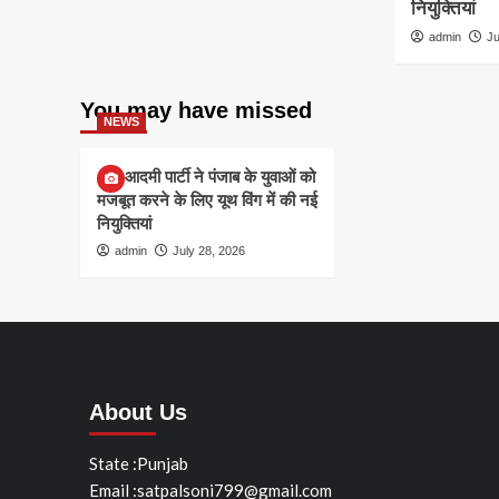
नियुक्तियां
admin
Ju
You may have missed
NEWS
आम आदमी पार्टी ने पंजाब के युवाओं को
मजबूत करने के लिए यूथ विंग में की नई
नियुक्तियां
admin
July 28, 2026
About Us
State :Punjab
Email :satpalsoni799@gmail.com