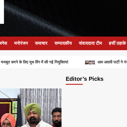
जनेस
मनोरंजन
समाचार
सम्पादकीय
संवाददाता टीम
हसीं ठहाके
बूत करने के लिए यूथ विंग में की नई नियुक्तियां
आम आदमी पार्टी ने पंजाब
Editor’s Picks