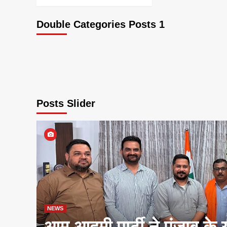
Double Categories Posts 1
Posts Slider
NEWS
आम आदमी पार्टी ने पंजाब के 