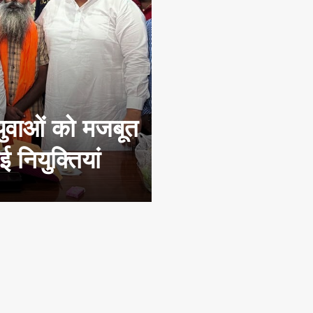
युवाओं को मजबूत
 नियुक्तियां