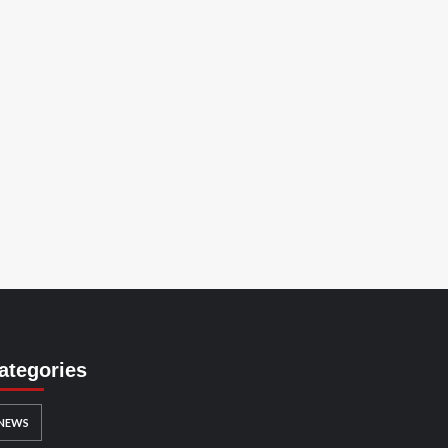
ategories
NEWS