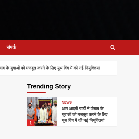
संपर्क
के युवाओं को मजबूत करने के लिए यूथ विंग में की नई नियुक्तियां
Trending Story
NEWS
आम आदमी पार्टी ने पंजाब के
युवाओं को मजबूत करने के लिए
यूथ विंग में की नई नियुक्तियां
1