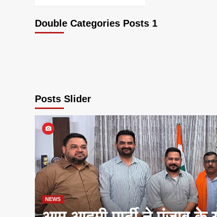
Double Categories Posts 1
Posts Slider
NEWS
आम आदमी पार्टी ने पंजाब के 