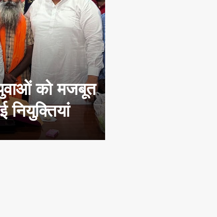
युवाओं को मजबूत
 नियुक्तियां