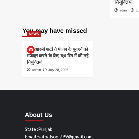
नियुक्तियां
admin
Ju
You may have missed
NEWS
आम आदमी पार्टी ने पंजाब के युवाओं को
मजबूत करने के लिए यूथ विंग में की नई
नियुक्तियां
admin
July 28, 2026
About Us
State :Punjab
Email :satpalsoni799@gmail.com