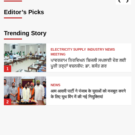
Editor’s Picks
Trending Story
ELECTRICITY SUPPLY
INDUSTRY NEWS
MEETING
ਪਾਵਰਕਾਮ ਨਿਰਵਿਘਨ ਬਿਜਲੀ ਸਪਲਾਈ ਦੇਣ ਲਈ
ਪੂਰੀ ਤਰ੍ਹਾਂ ਵਚਨਬੱਧ: ਡਾ. ਬਸੰਤ ਗਰ
1
NEWS
आम आदमी पार्टी ने पंजाब के युवाओं को मजबूत करने
के लिए यूथ विंग में की नई नियुक्तियां
2