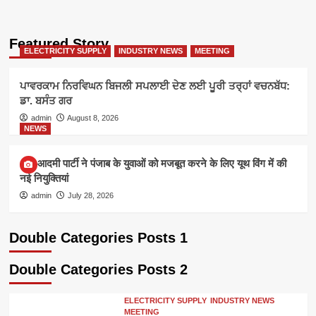
Featured Story
ELECTRICITY SUPPLY
INDUSTRY NEWS
MEETING
ਪਾਵਰਕਾਮ ਨਿਰਵਿਘਨ ਬਿਜਲੀ ਸਪਲਾਈ ਦੇਣ ਲਈ ਪੂਰੀ ਤਰ੍ਹਾਂ ਵਚਨਬੱਧ:
ਡਾ. ਬਸੰਤ ਗਰ
admin
August 8, 2026
NEWS
आम आदमी पार्टी ने पंजाब के युवाओं को मजबूत करने के लिए यूथ विंग में की
नई नियुक्तियां
admin
July 28, 2026
Double Categories Posts 1
Double Categories Posts 2
ELECTRICITY SUPPLY
INDUSTRY NEWS
MEETING