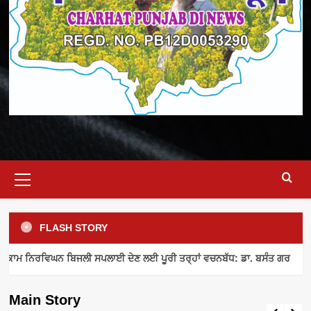
Primary
Menu
FLASH STORY
ELECTRICITY SUPPLY
INDUSTRY NEWS
MEETING
ਾਮ ਨਿਰਵਿਘਨ ਬਿਜਲੀ ਸਪਲਾਈ ਦੇਣ ਲਈ ਪੂਰੀ ਤਰ੍ਹਾਂ ਵਚਨਬੱਧ: ਡਾ. ਬਸੰਤ ਗਰ
ਪਾਵਰਕਾਮ ਨਿਰਵਿਘਨ ਬਿਜਲੀ ਸਪਲਾਈ ਦੇਣ ਲਈ
ਪੂਰੀ ਤਰ੍ਹਾਂ ਵਚਨਬੱਧ: ਡਾ. ਬਸੰਤ ਗਰ
Main Story
admin
August 8, 2026