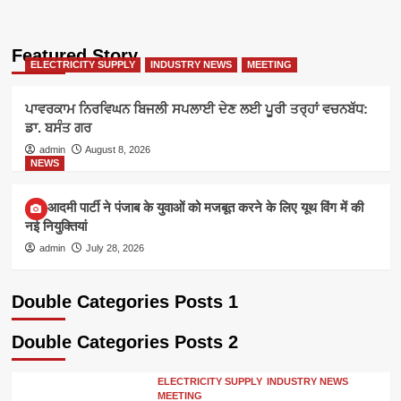
Featured Story
ELECTRICITY SUPPLY
INDUSTRY NEWS
MEETING
ਪਾਵਰਕਾਮ ਨਿਰਵਿਘਨ ਬਿਜਲੀ ਸਪਲਾਈ ਦੇਣ ਲਈ ਪੂਰੀ ਤਰ੍ਹਾਂ ਵਚਨਬੱਧ:
ਡਾ. ਬਸੰਤ ਗਰ
admin
August 8, 2026
NEWS
आम आदमी पार्टी ने पंजाब के युवाओं को मजबूत करने के लिए यूथ विंग में की
नई नियुक्तियां
admin
July 28, 2026
Double Categories Posts 1
Double Categories Posts 2
ELECTRICITY SUPPLY
INDUSTRY NEWS
MEETING