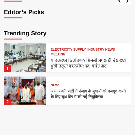
Editor’s Picks
Trending Story
ELECTRICITY SUPPLY
INDUSTRY NEWS
MEETING
ਪਾਵਰਕਾਮ ਨਿਰਵਿਘਨ ਬਿਜਲੀ ਸਪਲਾਈ ਦੇਣ ਲਈ
ਪੂਰੀ ਤਰ੍ਹਾਂ ਵਚਨਬੱਧ: ਡਾ. ਬਸੰਤ ਗਰ
1
NEWS
आम आदमी पार्टी ने पंजाब के युवाओं को मजबूत करने
के लिए यूथ विंग में की नई नियुक्तियां
2