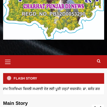
Primary
Menu
FLASH STORY
ELECTRICITY SUPPLY
INDUSTRY NEWS
MEETING
ਾਮ ਨਿਰਵਿਘਨ ਬਿਜਲੀ ਸਪਲਾਈ ਦੇਣ ਲਈ ਪੂਰੀ ਤਰ੍ਹਾਂ ਵਚਨਬੱਧ: ਡਾ. ਬਸੰਤ ਗਰ
ਪਾਵਰਕਾਮ ਨਿਰਵਿਘਨ ਬਿਜਲੀ ਸਪਲਾਈ ਦੇਣ ਲਈ
ਪੂਰੀ ਤਰ੍ਹਾਂ ਵਚਨਬੱਧ: ਡਾ. ਬਸੰਤ ਗਰ
Main Story
admin
August 8, 2026