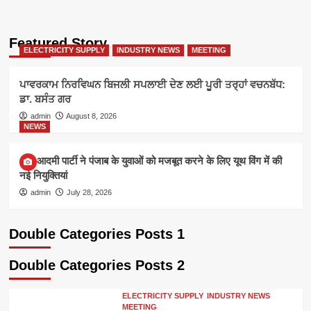
Featured Story
ELECTRICITY SUPPLY
INDUSTRY NEWS
MEETING
ਪਾਵਰਕਾਮ ਨਿਰਵਿਘਨ ਬਿਜਲੀ ਸਪਲਾਈ ਦੇਣ ਲਈ ਪੂਰੀ ਤਰ੍ਹਾਂ ਵਚਨਬੱਧ:
ਡਾ. ਬਸੰਤ ਗਰ
admin
August 8, 2026
NEWS
आम आदमी पार्टी ने पंजाब के युवाओं को मजबूत करने के लिए यूथ विंग में की
नई नियुक्तियां
admin
July 28, 2026
Double Categories Posts 1
Double Categories Posts 2
ELECTRICITY SUPPLY
INDUSTRY NEWS
MEETING