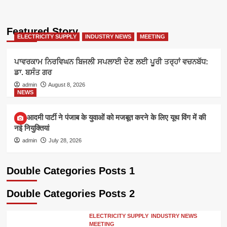
Featured Story
ELECTRICITY SUPPLY
INDUSTRY NEWS
MEETING
ਪਾਵਰਕਾਮ ਨਿਰਵਿਘਨ ਬਿਜਲੀ ਸਪਲਾਈ ਦੇਣ ਲਈ ਪੂਰੀ ਤਰ੍ਹਾਂ ਵਚਨਬੱਧ:
ਡਾ. ਬਸੰਤ ਗਰ
admin
August 8, 2026
NEWS
आम आदमी पार्टी ने पंजाब के युवाओं को मजबूत करने के लिए यूथ विंग में की
नई नियुक्तियां
admin
July 28, 2026
Double Categories Posts 1
Double Categories Posts 2
ELECTRICITY SUPPLY
INDUSTRY NEWS
MEETING