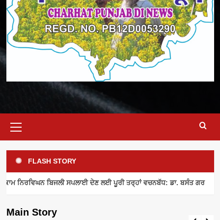
Primary
Menu
FLASH STORY
ELECTRICITY SUPPLY
INDUSTRY NEWS
MEETING
ਾਮ ਨਿਰਵਿਘਨ ਬਿਜਲੀ ਸਪਲਾਈ ਦੇਣ ਲਈ ਪੂਰੀ ਤਰ੍ਹਾਂ ਵਚਨਬੱਧ: ਡਾ. ਬਸੰਤ ਗਰ
ਪਾਵਰਕਾਮ ਨਿਰਵਿਘਨ ਬਿਜਲੀ ਸਪਲਾਈ ਦੇਣ ਲਈ
ਪੂਰੀ ਤਰ੍ਹਾਂ ਵਚਨਬੱਧ: ਡਾ. ਬਸੰਤ ਗਰ
Main Story
admin
August 8, 2026