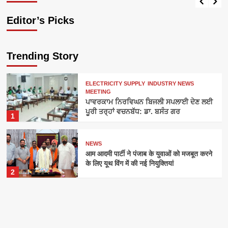
Editor’s Picks
Trending Story
ELECTRICITY SUPPLY
INDUSTRY NEWS
MEETING
ਪਾਵਰਕਾਮ ਨਿਰਵਿਘਨ ਬਿਜਲੀ ਸਪਲਾਈ ਦੇਣ ਲਈ
ਪੂਰੀ ਤਰ੍ਹਾਂ ਵਚਨਬੱਧ: ਡਾ. ਬਸੰਤ ਗਰ
1
NEWS
आम आदमी पार्टी ने पंजाब के युवाओं को मजबूत करने
के लिए यूथ विंग में की नई नियुक्तियां
2