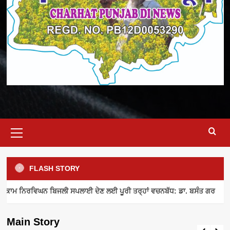
Primary
Menu
FLASH STORY
ELECTRICITY SUPPLY
INDUSTRY NEWS
MEETING
ਾਮ ਨਿਰਵਿਘਨ ਬਿਜਲੀ ਸਪਲਾਈ ਦੇਣ ਲਈ ਪੂਰੀ ਤਰ੍ਹਾਂ ਵਚਨਬੱਧ: ਡਾ. ਬਸੰਤ ਗਰ
ਪਾਵਰਕਾਮ ਨਿਰਵਿਘਨ ਬਿਜਲੀ ਸਪਲਾਈ ਦੇਣ ਲਈ
ਪੂਰੀ ਤਰ੍ਹਾਂ ਵਚਨਬੱਧ: ਡਾ. ਬਸੰਤ ਗਰ
Main Story
admin
August 8, 2026