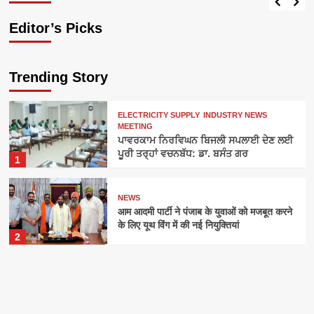
Editor’s Picks
Trending Story
ELECTRICITY SUPPLY
INDUSTRY NEWS
MEETING
ਪਾਵਰਕਾਮ ਨਿਰਵਿਘਨ ਬਿਜਲੀ ਸਪਲਾਈ ਦੇਣ ਲਈ
ਪੂਰੀ ਤਰ੍ਹਾਂ ਵਚਨਬੱਧ: ਡਾ. ਬਸੰਤ ਗਰ
1
NEWS
आम आदमी पार्टी ने पंजाब के युवाओं को मजबूत करने
के लिए यूथ विंग में की नई नियुक्तियां
2