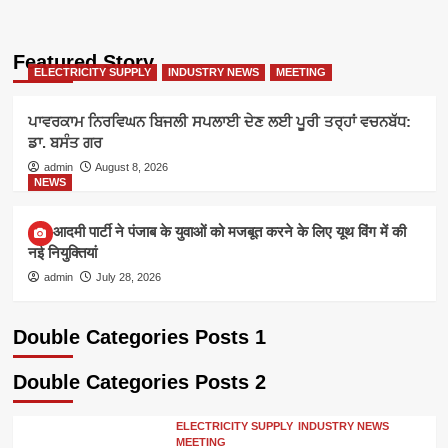
Featured Story
ELECTRICITY SUPPLY
INDUSTRY NEWS
MEETING
ਪਾਵਰਕਾਮ ਨਿਰਵਿਘਨ ਬਿਜਲੀ ਸਪਲਾਈ ਦੇਣ ਲਈ ਪੂਰੀ ਤਰ੍ਹਾਂ ਵਚਨਬੱਧ:
ਡਾ. ਬਸੰਤ ਗਰ
admin
August 8, 2026
NEWS
आम आदमी पार्टी ने पंजाब के युवाओं को मजबूत करने के लिए यूथ विंग में की
नई नियुक्तियां
admin
July 28, 2026
Double Categories Posts 1
Double Categories Posts 2
ELECTRICITY SUPPLY
INDUSTRY NEWS
MEETING